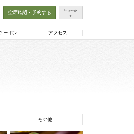
ら
language
空席確認・予約する
クーポン
アクセス
その他