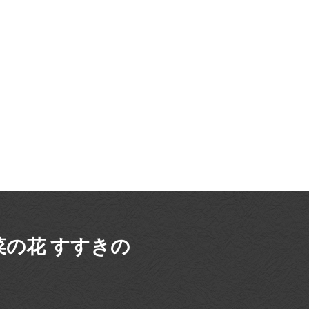
菜の花 すすきの